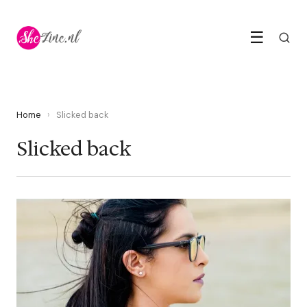
☰
Home
›
Slicked back
Slicked back