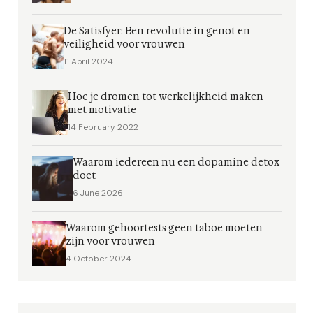
De Satisfyer: Een revolutie in genot en
veiligheid voor vrouwen
11 April 2024
Hoe je dromen tot werkelijkheid maken
met motivatie
14 February 2022
Waarom iedereen nu een dopamine detox
doet
6 June 2026
Waarom gehoortests geen taboe moeten
zijn voor vrouwen
4 October 2024