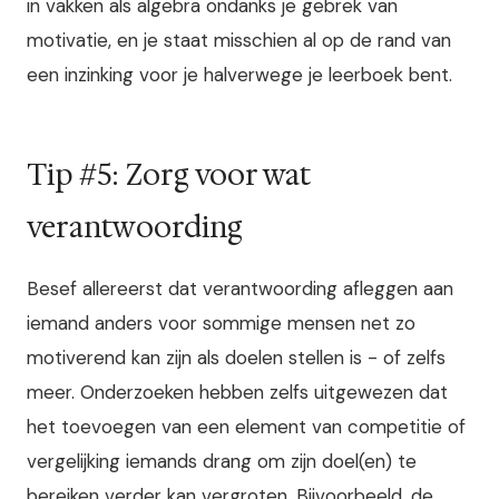
in vakken als algebra ondanks je gebrek van
motivatie, en je staat misschien al op de rand van
een inzinking voor je halverwege je leerboek bent.
Tip #5: Zorg voor wat
verantwoording
Besef allereerst dat verantwoording afleggen aan
iemand anders voor sommige mensen net zo
motiverend kan zijn als doelen stellen is - of zelfs
meer. Onderzoeken hebben zelfs uitgewezen dat
het toevoegen van een element van competitie of
vergelijking iemands drang om zijn doel(en) te
bereiken verder kan vergroten. Bijvoorbeeld, de