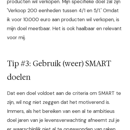
producten wil verkopen. Mijn specifieke doel zal zijn
'Verkoop 200 eenheden tussen 4/1 en 5/1.' Omdat
ik voor 10.000 euro aan producten wil verkopen, is
mijn doel meetbaar. Het is ook haalbaar en relevant
voor mij.
Tip #3: Gebruik (weer) SMART
doelen
Dat een doel voldoet aan de criteria om SMART te
zijn, wil nog niet zeggen dat het motiverend is.
Immers, als het bereiken van een al te ambitieus
doel jaren van je levensverwachting afneemt zul je
er waarschijnlijk niet al te opgewonden van raken.