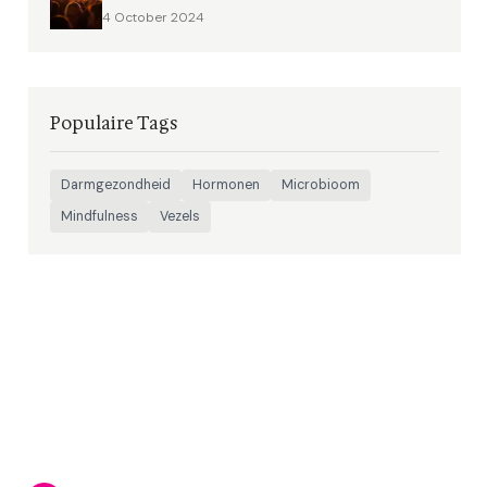
4 October 2024
Populaire Tags
Darmgezondheid
Hormonen
Microbioom
Mindfulness
Vezels