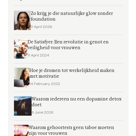
Zo krijg je die natuurlijke glow zonder
foundation
11 April 2026
De Satisfyer: Een revolutie in genot en
veiligheid voor vrouwen
11 April 2024
Hoe je dromen tot werkelijkheid maken
met motivatie
14 February 2022
Waarom iedereen nu een dopamine detox
doet
6 June 2026
Waarom gehoortests geen taboe moeten
zijn voor vrouwen