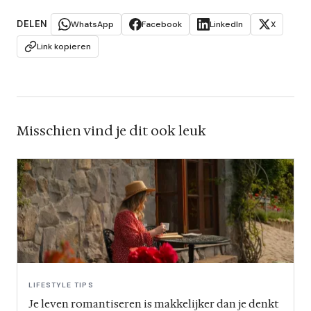
DELEN
WhatsApp
Facebook
LinkedIn
X
Link kopieren
Misschien vind je dit ook leuk
LIFESTYLE TIPS
Je leven romantiseren is makkelijker dan je denkt