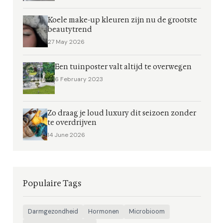
Koele make-up kleuren zijn nu de grootste
beautytrend
27 May 2026
Een tuinposter valt altijd te overwegen
6 February 2023
Zo draag je loud luxury dit seizoen zonder
te overdrijven
14 June 2026
Populaire Tags
Darmgezondheid
Hormonen
Microbioom