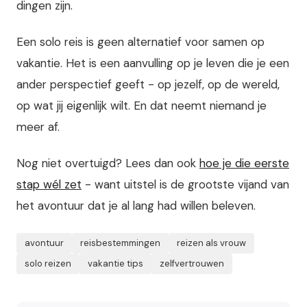
dingen zijn.
Een solo reis is geen alternatief voor samen op
vakantie. Het is een aanvulling op je leven die je een
ander perspectief geeft - op jezelf, op de wereld,
op wat jij eigenlijk wilt. En dat neemt niemand je
meer af.
Nog niet overtuigd? Lees dan ook
hoe je die eerste
stap wél zet
- want uitstel is de grootste vijand van
het avontuur dat je al lang had willen beleven.
avontuur
reisbestemmingen
reizen als vrouw
solo reizen
vakantie tips
zelfvertrouwen