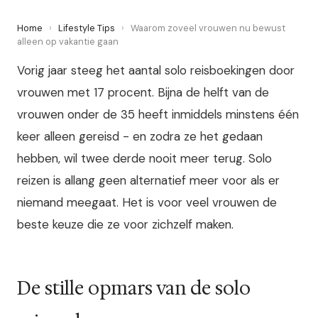
Home
›
Lifestyle Tips
›
Waarom zoveel vrouwen nu bewust
alleen op vakantie gaan
Vorig jaar steeg het aantal solo reisboekingen door
vrouwen met 17 procent. Bijna de helft van de
vrouwen onder de 35 heeft inmiddels minstens één
keer alleen gereisd - en zodra ze het gedaan
hebben, wil twee derde nooit meer terug. Solo
reizen is allang geen alternatief meer voor als er
niemand meegaat. Het is voor veel vrouwen de
beste keuze die ze voor zichzelf maken.
De stille opmars van de solo